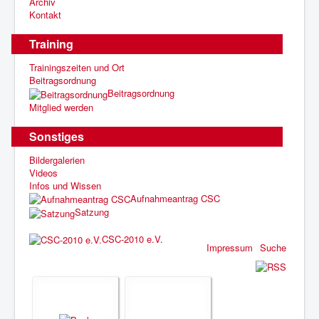
Archiv
Kontakt
Training
Trainingszeiten und Ort
Beitragsordnung
Beitragsordnung
Mitglied werden
Sonstiges
Bildergalerien
Videos
Infos und Wissen
Aufnahmeantrag CSC
Satzung
CSC-2010 e.V.
Impressum
Suche