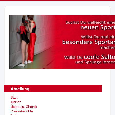
Abteilung
Start
Trainer
Über uns, Chronik
Presseberichte